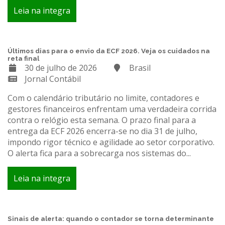
Leia na integra
Últimos dias para o envio da ECF 2026. Veja os cuidados na
reta final
30 de julho de 2026
Brasil
Jornal Contábil
Com o calendário tributário no limite, contadores e
gestores financeiros enfrentam uma verdadeira corrida
contra o relógio esta semana. O prazo final para a
entrega da ECF 2026 encerra-se no dia 31 de julho,
impondo rigor técnico e agilidade ao setor corporativo.
O alerta fica para a sobrecarga nos sistemas do...
Leia na integra
Sinais de alerta: quando o contador se torna determinante