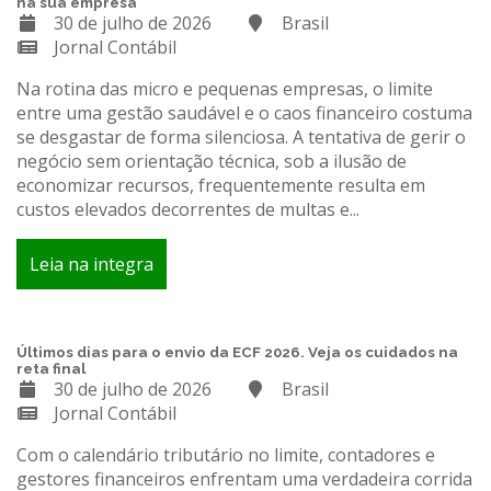
na sua empresa
30 de julho de 2026
Brasil
Jornal Contábil
Na rotina das micro e pequenas empresas, o limite
entre uma gestão saudável e o caos financeiro costuma
se desgastar de forma silenciosa. A tentativa de gerir o
negócio sem orientação técnica, sob a ilusão de
economizar recursos, frequentemente resulta em
custos elevados decorrentes de multas e...
Leia na integra
Últimos dias para o envio da ECF 2026. Veja os cuidados na
reta final
30 de julho de 2026
Brasil
Jornal Contábil
Com o calendário tributário no limite, contadores e
gestores financeiros enfrentam uma verdadeira corrida