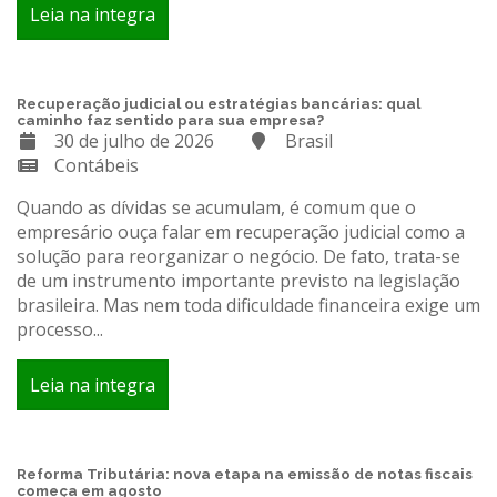
Leia na integra
Recuperação judicial ou estratégias bancárias: qual
caminho faz sentido para sua empresa?
30 de julho de 2026
Brasil
Contábeis
Quando as dívidas se acumulam, é comum que o
empresário ouça falar em recuperação judicial como a
solução para reorganizar o negócio. De fato, trata-se
de um instrumento importante previsto na legislação
brasileira. Mas nem toda dificuldade financeira exige um
processo...
Leia na integra
Reforma Tributária: nova etapa na emissão de notas fiscais
começa em agosto