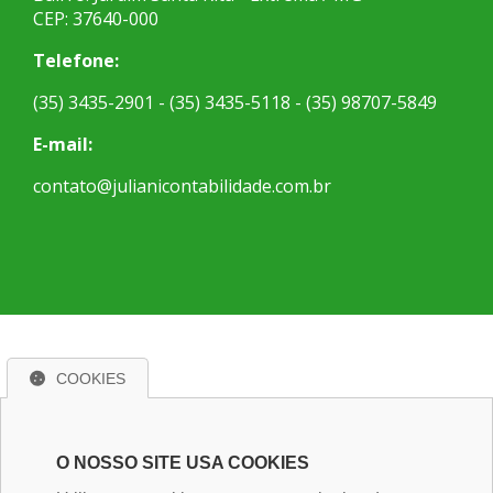
CEP: 37640-000
Telefone:
(35) 3435-2901 - (35) 3435-5118 - (35) 98707-5849
E-mail:
contato@julianicontabilidade.com.br
COOKIES
O NOSSO SITE USA COOKIES