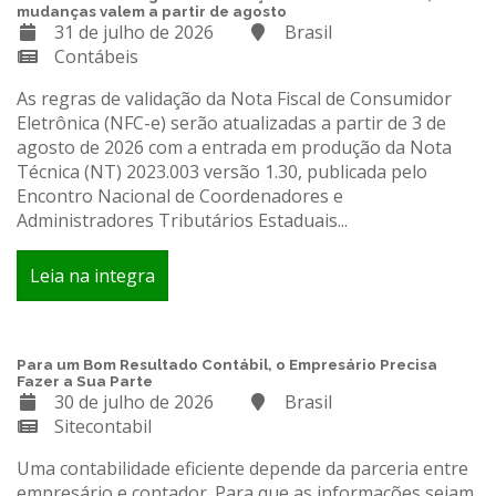
mudanças valem a partir de agosto
31 de julho de 2026
Brasil
Contábeis
As regras de validação da Nota Fiscal de Consumidor
Eletrônica (NFC-e) serão atualizadas a partir de 3 de
agosto de 2026 com a entrada em produção da Nota
Técnica (NT) 2023.003 versão 1.30, publicada pelo
Encontro Nacional de Coordenadores e
Administradores Tributários Estaduais...
Leia na integra
Para um Bom Resultado Contábil, o Empresário Precisa
Fazer a Sua Parte
30 de julho de 2026
Brasil
Sitecontabil
Uma contabilidade eficiente depende da parceria entre
empresário e contador. Para que as informações sejam